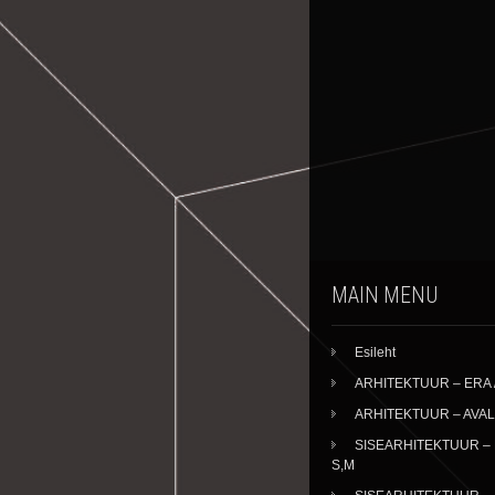
MAIN MENU
Esileht
ARHITEKTUUR – ERA /
ARHITEKTUUR – AVALIK
SISEARHITEKTUUR – 
S,M