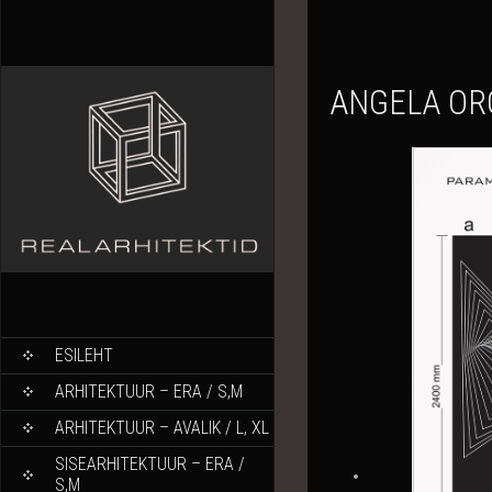
ANGELA O
ESILEHT
ARHITEKTUUR – ERA / S,M
ARHITEKTUUR – AVALIK / L, XL
SISEARHITEKTUUR – ERA /
S,M