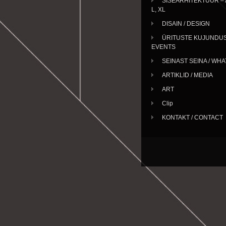
SISEARHITEKTUUR – A
L, XL
DISAIN / DESIGN
ÜRITUSTE KUJUNDUS
EVENTS
SEINAST SEINA / WH
ARTIKLID / MEDIA
ART
Clip
KONTAKT / CONTACT